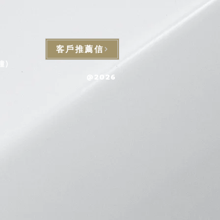
客戶推薦信
鐘)
@2026