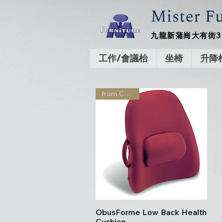
九龍新蒲崗大有街3
工作/會議枱
坐椅
升降
from Canada
ObusForme Low Back Health
Quick View
Cushion