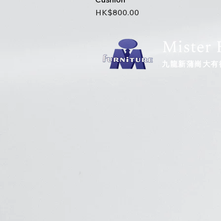
Price
HK$800.00
九龍新蒲崗大有街