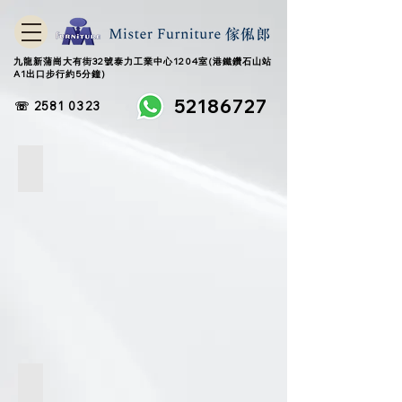
九龍新蒲崗大有街32號泰力工業中心1204室(港鐵鑽石山站
A1出口步行約5分鐘)
52186727
☏ 2581 0323
ELENE DESK 01
ELENE DESK 02